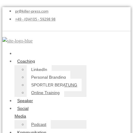
pr@killer-press.com
+49 - (0)4105 - 59298 98
Home
Coaching
LinkedIn
Personal Branding
SPORTLER BERATUNG
Online Training
Speaker
Social
Media
Podcast
Kommunikation