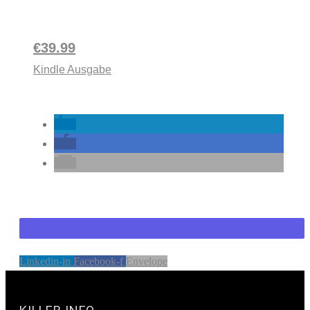
€39.99
Kindle Ausgabe
Linkedin-in
Facebook-f
Envelope