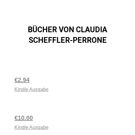
BÜCHER VON CLAUDIA
SCHEFFLER-PERRONE
€2.94
Kindle Ausgabe
€10.00
Kindle Ausgabe