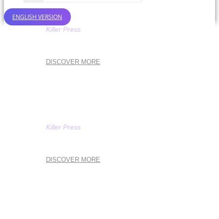
ENGLISH VERSION
Killer Press
PERSONAL BRANDING
DISCOVER MORE
Killer Press
COMMUNICATION
DISCOVER MORE