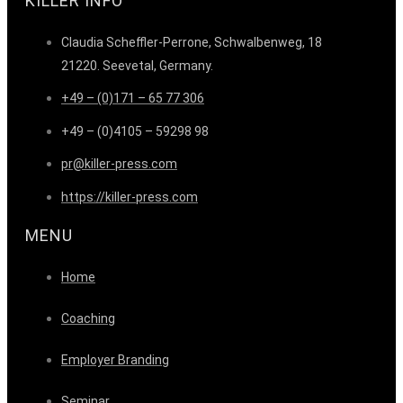
KILLER INFO
Claudia Scheffler-Perrone, Schwalbenweg, 18
21220. Seevetal, Germany.
+49 – (0)171 – 65 77 306
+49 – (0)4105 – 59298 98
pr@killer-press.com
https://killer-press.com
MENU
Home
Coaching
Employer Branding
Seminar