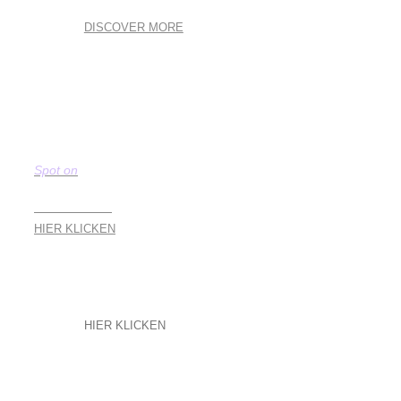
MEDIA COACHING
DISCOVER MORE
Spot on
SPEAKER
HIER KLICKEN
HIER KLICKEN