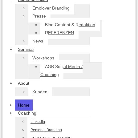
Employer Branding
Presse
Blog Content & Redaktion
REFERENZEN
News
Seminar
Workshops
AGB Social Media /
Coaching
About
Kunden
Home
Coaching
LinkedIn
Personal Branding