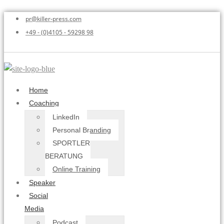
pr@killer-press.com
+49 - (0)4105 - 59298 98
Home
Coaching
LinkedIn
Personal Branding
SPORTLER
BERATUNG
Online Training
Speaker
Social
Media
Podcast