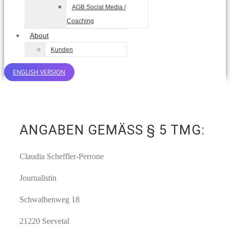
AGB Social Media /
Coaching
About
Kunden
ENGLISH VERSION
ANGABEN GEMÄSS § 5 TMG:
Claudia Scheffler-Perrone
Journalistin
Schwalbenweg 18
21220 Seevetal