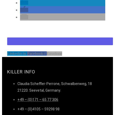
Linkedin-in
Facebook-f
Envelope
KILLER INFO
Claudia Scheffler-Perrone, Schwalbenweg, 18
21220. Seevetal, Germany.
+49 – (0)171 – 65 77 306
+49 – (0)4105 – 59298 98