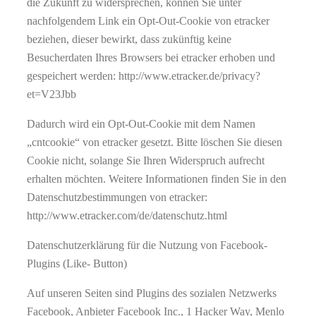
die Zukunft zu widersprechen, können Sie unter
nachfolgendem Link ein Opt-Out-Cookie von etracker
beziehen, dieser bewirkt, dass zukünftig keine
Besucherdaten Ihres Browsers bei etracker erhoben und
gespeichert werden: http://www.etracker.de/privacy?
et=V23Jbb
Dadurch wird ein Opt-Out-Cookie mit dem Namen
„cntcookie“ von etracker gesetzt. Bitte löschen Sie diesen
Cookie nicht, solange Sie Ihren Widerspruch aufrecht
erhalten möchten. Weitere Informationen finden Sie in den
Datenschutzbestimmungen von etracker:
http://www.etracker.com/de/datenschutz.html
Datenschutzerklärung für die Nutzung von Facebook-
Plugins (Like- Button)
Auf unseren Seiten sind Plugins des sozialen Netzwerks
Facebook, Anbieter Facebook Inc., 1 Hacker Way, Menlo