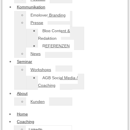
Kommunikation
Employer Branding
Presse
Blog Content &
Redaktion
REFERENZEN
News
Seminar
Workshops
AGB Social Media /
Coaching
About
Kunden
Home
Coaching
LinkedIn