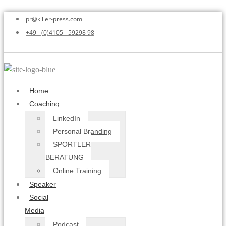
pr@killer-press.com
+49 - (0)4105 - 59298 98
Home
Coaching
LinkedIn
Personal Branding
SPORTLER
BERATUNG
Online Training
Speaker
Social
Media
Podcast