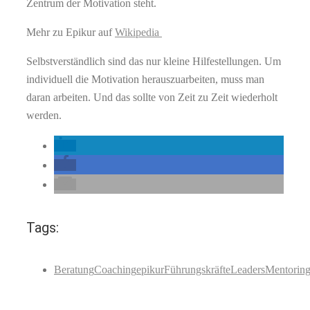
Zentrum der Motivation steht.
Mehr zu Epikur auf
Wikipedia
Selbstverständlich sind das nur kleine Hilfestellungen. Um
individuell die Motivation herauszuarbeiten, muss man
daran arbeiten. Und das sollte von Zeit zu Zeit wiederholt
werden.
Tags:
Beratung
Coaching
epikur
Führungskräfte
Leaders
Mentorin