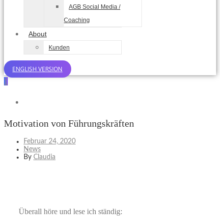
AGB Social Media /
Coaching
About
Kunden
ENGLISH VERSION
1
Motivation von Führungskräften
Februar 24, 2020
News
By
Claudia
Überall höre und lese ich ständig: