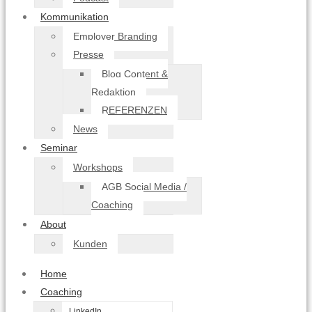
Kommunikation
Employer Branding
Presse
Blog Content &
Redaktion
REFERENZEN
News
Seminar
Workshops
AGB Social Media /
Coaching
About
Kunden
Home
Coaching
LinkedIn