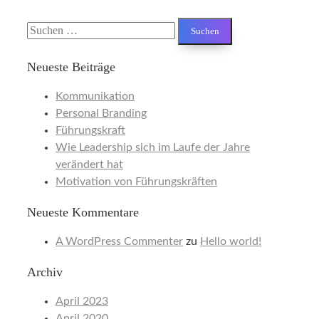
Suchen
nach:
Neueste Beiträge
Kommunikation
Personal Branding
Führungskraft
Wie Leadership sich im Laufe der Jahre
verändert hat
Motivation von Führungskräften
Neueste Kommentare
A WordPress Commenter
zu
Hello world!
Archiv
April 2023
April 2020