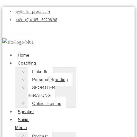
pr@killer-press.com
+49 - (0)4105 - 59298 98
Home
Coaching
LinkedIn
Personal Branding
SPORTLER
BERATUNG
Online Training
Speaker
Social
Media
Podcast