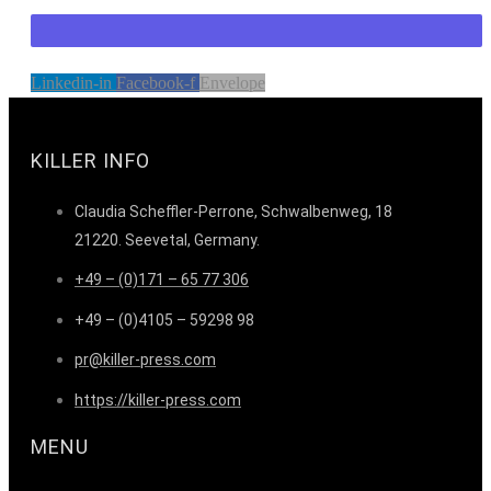
Linkedin-in
Facebook-f
Envelope
KILLER INFO
Claudia Scheffler-Perrone, Schwalbenweg, 18
21220. Seevetal, Germany.
+49 – (0)171 – 65 77 306
+49 – (0)4105 – 59298 98
pr@killer-press.com
https://killer-press.com
MENU