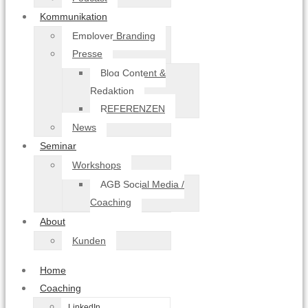
Kommunikation
Employer Branding
Presse
Blog Content &
Redaktion
REFERENZEN
News
Seminar
Workshops
AGB Social Media /
Coaching
About
Kunden
Home
Coaching
LinkedIn