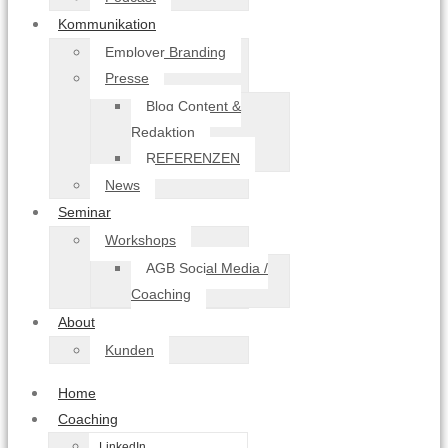
Kommunikation
Employer Branding
Presse
Blog Content &
Redaktion
REFERENZEN
News
Seminar
Workshops
AGB Social Media /
Coaching
About
Kunden
Home
Coaching
LinkedIn