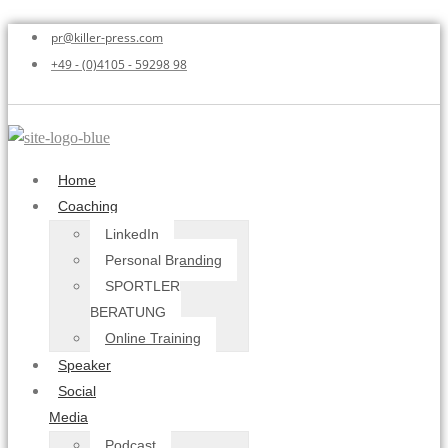
pr@killer-press.com
+49 - (0)4105 - 59298 98
Home
Coaching
LinkedIn
Personal Branding
SPORTLER
BERATUNG
Online Training
Speaker
Social
Media
Podcast