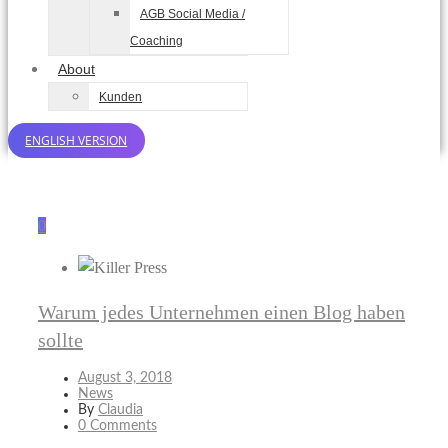
AGB Social Media /
Coaching
About
Kunden
ENGLISH VERSION
0
Warum jedes Unternehmen einen Blog haben
sollte
August 3, 2018
News
By
Claudia
0 Comments