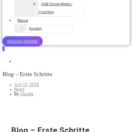
AGB Social Media /
Coaching
About
Kunden
ENGLISH VERSION
0
Blog – Erste Schritte
Juni 13, 2018
News
By
Claudia
Blog – Erste Schritte