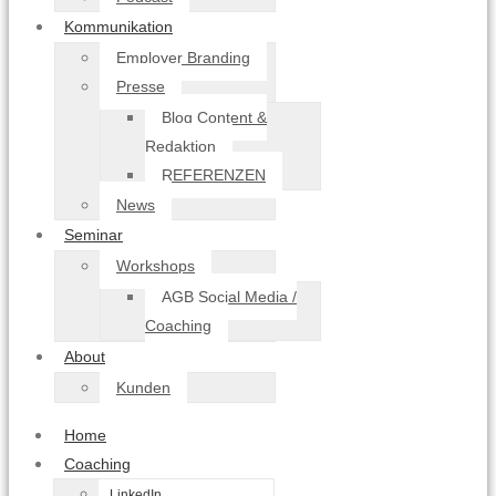
Kommunikation
Employer Branding
Presse
Blog Content &
Redaktion
REFERENZEN
News
Seminar
Workshops
AGB Social Media /
Coaching
About
Kunden
Home
Coaching
LinkedIn