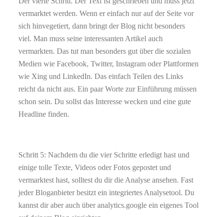
Der vierte Schritt. Der Text ist geschrieben und muss jetzt
vermarktet werden. Wenn er einfach nur auf der Seite vor
sich hinvegetiert, dann bringt der Blog nicht besonders
viel. Man muss seine interessanten Artikel auch
vermarkten. Das tut man besonders gut über die sozialen
Medien wie Facebook, Twitter, Instagram oder Plattformen
wie Xing und LinkedIn. Das einfach Teilen des Links
reicht da nicht aus. Ein paar Worte zur Einführung müssen
schon sein. Du sollst das Interesse wecken und eine gute
Headline finden.
Schritt 5: Nachdem du die vier Schritte erledigt hast und
einige tolle Texte, Videos oder Fotos gepostet und
vermarktest hast, solltest du dir die Analyse ansehen. Fast
jeder Bloganbieter besitzt ein integriertes Analysetool. Du
kannst dir aber auch über analytics.google ein eigenes Tool