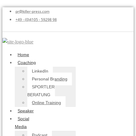
pr@killer-press.com
+49 - (0)4105 - 59298 98
Home
Coaching
LinkedIn
Personal Branding
SPORTLER
BERATUNG
Online Training
Speaker
Social
Media
Podcast